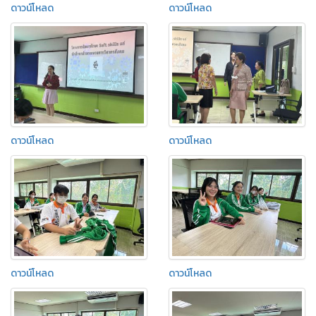
ดาวน์โหลด
ดาวน์โหลด
ดาวน์โหลด
ดาวน์โหลด
ดาวน์โหลด
ดาวน์โหลด