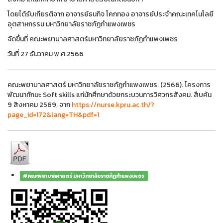
โดยได้รับเกียรติจาก อาจารย์ธนกิจ โคกทอง อาจารย์ประจำคณะเทคโนโลยี
อุตสาหกรรม มหาวิทยาลัยราชภัฏกำแพงเพชร
จัดขึ้นที่ คณะพยาบาลศาสตร์มหาวิทยาลัยราชภัฏกำแพงเพชร
วันที่ 27 ธันวาคม พ.ศ.2566
คณะพยาบาลศาสตร์ มหาวิทยาลัยราชภัฏกำแพงเพชร. (2566). โครงการ
พัฒนาทักษะ Soft skills แก่นักศึกษาด้วยกระบวนการวิศวกรสังคม. สืบค้น
9 สิงหาคม 2569, จาก
https://nurse.kpru.ac.th/?
page_id=172&lang=TH&pdf=1
#คณะพยาบาลศาสตร์ มหาวิทยาลัยราชภัฏกำแพงเพชร