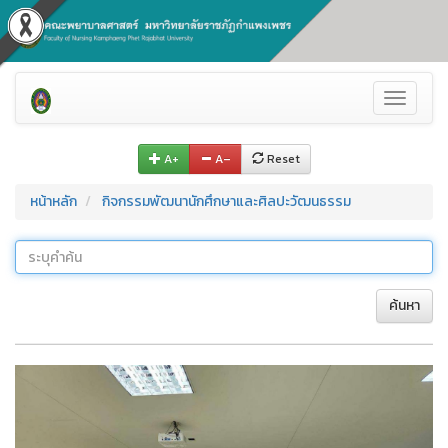
Toggle
navigati
A+
A–
Reset
หน้าหลัก
กิจกรรมพัฒนานักศึกษาและศิลปะวัฒนธรรม
ค้นหา