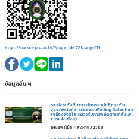
https://nurse.kpru.ac.th/?page_id=172&lang=TH
ข้อมูลอื่น ๆ
รางวัลระดับดีมาก นวัตกรรมนักศึกษาด้าน
สุขภาพดิจิทัล : นวัตกรรมFalling Detection
(กล้องอัจฉริยะตรวจจับการพลัดตกหกล้มและ
การแจ้งเตือน)
เผยแพร่เมื่อ 4 สิงหาคม 2569