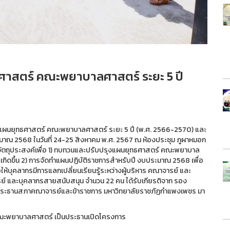
ศาสตร์ คณะพยาบาลศาสตร์ ระยะ 5 ปี
ผนยุทธศาสตร์ คณะพยาบาลศาสตร์ ระยะ 5 ปี (พ.ศ. 2566-2570) และ
ณ 2568 ในวันที่ 24-25 สิงหาคม พ.ศ. 2567 ณ ห้องประชุม ภูผาหมอก
มีวัตถุประสงค์เพื่อ 1) ทบทวนและปรับปรุงแผนยุทธศาสตร์ คณะพยาบาล
กิดขึ้น 2) การจัดทำแผนปฏิบัติราชการสำหรับปี งบประมาณ 2568 เพื่อ
อให้บุคลากรมีการแลกเปลี่ยนเรียนรู้ระหว่างผู้บริหาร คณาจารย์ และ
์ และบุคลากรสายสนับสนุน จำนวน 22 คน ได้รับเกียรติจาก รอง
ประธานสภาคณาจารย์และข้าราชการ มหาวิทยาลัยราชภัฏกำแพงเพชร มา
ีคณะพยาบาลศาสตร์ เป็นประธานเปิดโครงการ