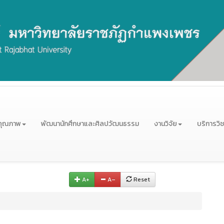
คุณภาพ
พัฒนานักศึกษาและศิลปวัฒนธรรม
งานวิจัย
บริการวิ
A+
A–
Reset