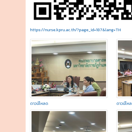
https://nurse.kpru.ac.th/?page_id=187&lang=TH
ดาวน์โหลด
ดาวน์โห