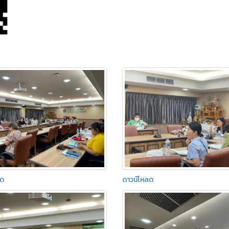
ลด
ดาวน์โหลด