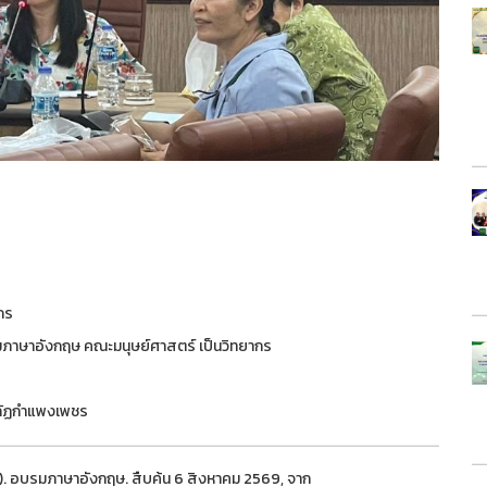
กร
รมภาษาอังกฤษ คณะมนุษย์ศาสตร์ เป็นวิทยากร
ภัฏกำแพงเพชร
 อบรมภาษาอังกฤษ. สืบค้น 6 สิงหาคม 2569, จาก