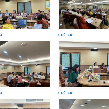
ลด
ดาวน์โหลด
ลด
ดาวน์โหลด