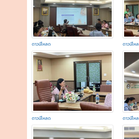
ดาวน์โหลด
ดาวน์โห
ดาวน์โหลด
ดาวน์โห