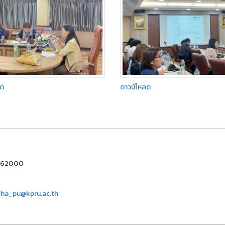
ลด
ดาวน์โหลด
ชร 62000
ha_pu@kpru.ac.th