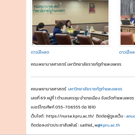
ดาวน์โหลด
ดาวน์โห
คณะพยาบาลศาสตร์ มหาวิทยาลัยราชภัฏกำแพงเพชร
คณะพยาบาลศาสตร์
มหาวิทยาลัยราชภัฏกำแพงเพชร
เลขที่ 69 หมู่ที่ 1 ตำบลนครชุม อำเภอเมือง จังหวัดกำแพงเพ
เบอร์โทรศัพท์ 055-706555 ต่อ 1810
เว็บไชต์ : https://nurse.kpru.ac.th/ ติดต่อผู้ดูแลเว็บ :
anuc
ติดต่อลงข่าวประชาสัมพันธ์ : sathid_w
@kpru.ac.th