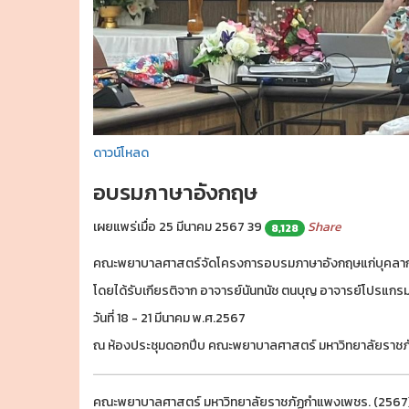
ดาวน์โหลด
อบรมภาษาอังกฤษ
เผยแพร่เมื่อ 25 มีนาคม 2567
39
Share
8,128
คณะพยาบาลศาสตร์จัดโครงการอบรมภาษาอังกฤษแก่บุคลา
โดยได้รับเกียรติจาก อาจารย์นันทนัช ตนบุญ อาจารย์โปรแก
วันที่ 18 - 21 มีนาคม พ.ศ.2567
ณ ห้องประชุมดอกปีบ คณะพยาบาลศาสตร์ มหาวิทยาลัยราช
คณะพยาบาลศาสตร์ มหาวิทยาลัยราชภัฏกำแพงเพชร. (2567).