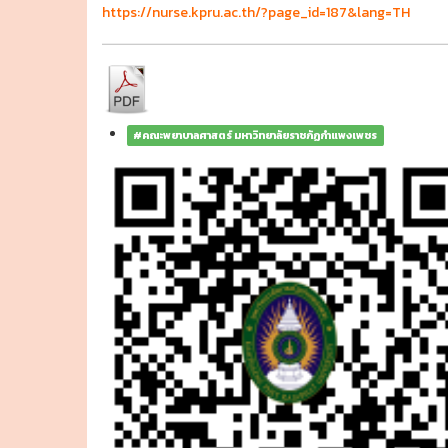
https://nurse.kpru.ac.th/?page_id=187&lang=TH
#คณะพยาบาลศาสตร์ มหาวิทยาลัยราชภัฏกำแพงเพชร