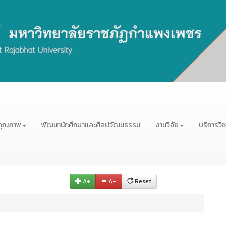
คุณภาพ
พัฒนานักศึกษาและศิลปวัฒนธรรม
งานวิจัย
บริการวิ
A+
A–
Reset