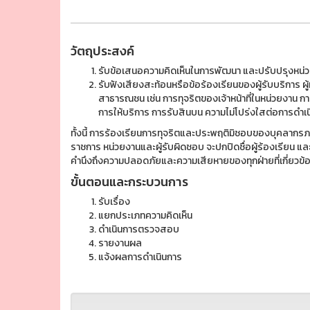
วัตถุประสงค์
รับข้อเสนอความคิดเห็นในการพัฒนา และปรับปรุงหน่
รับฟังเสียงสะท้อนหรือข้อร้องเรียนของผู้รับบริการ ผู้ม
สาธารณชน เช่น การทุจริตของเจ้าหน้าที่ในหน่วยงาน การ
การให้บริการ การรับสินบน ความไม่โปร่งใสต่อการดำเ
ทั้งนี้ การร้องเรียนการทุจริตและประพฤติมิชอบของบุคลากร
ราชการ หน่วยงานและผู้รับผิดชอบ จะปกปิดชื่อผู้ร้องเรียน และข
คำนึงถึงความปลอดภัยและความเสียหายของทุกฝ่ายที่เกี่ยวข้
ขั้นตอนและกระบวนการ
รับเรื่อง
แยกประเภทความคิดเห็น
ดำเนินการตรวจสอบ
รายงานผล
แจ้งผลการดำเนินการ