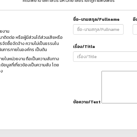
คณะพยาบาลศาสตร์ มหาวิทยาลัยราชภัฏกำแพงเพชร
ชื่อ-นามสกุล/Fullname
อี
วยงาน
าติดต่อ หรือผู้มีส่วนได้ส่วนเสียหรือ
จัดซื้อจัดจ้าง ความไม่เป็นธรรมใน
เรื่อง/Title
นินการภายในองค์กร เป็นต้น
ภายในหน่วยงาน ถือเป็นความลับทาง
้อมูลที่เกี่ยวข้องเป็นความลับ โดย
อง
ข้อความ/Text