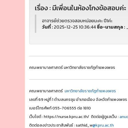
เรื่อง : มีเพื่อนในห้องโกงข้อสอบค่ะ
อาจารย์ช่วยตรวจสอบหน่อยนะคะ ปี1ค่ะ
วันที่ :
2025-12-25 10:36:44
ชื่อ-นามสกุล :
คณะพยาบาลศาสตร์ มหาวิทยาลัยราชภัฏกำแพงเพชร
คณะพยาบาลศาสตร์
มหาวิทยาลัยราชภัฏกำแพงเพชร
เลขที่ 69 หมู่ที่ 1 ตำบลนครชุม อำเภอเมือง จังหวัดกำแพงเพ
เบอร์โทรศัพท์ 055-706555 ต่อ 1810
เว็บไชต์ : https://nurse.kpru.ac.th/ ติดต่อผู้ดูแลเว็บ :
anuc
ติดต่อลงข่าวประชาสัมพันธ์ : sathid_w
@kpru.ac.th