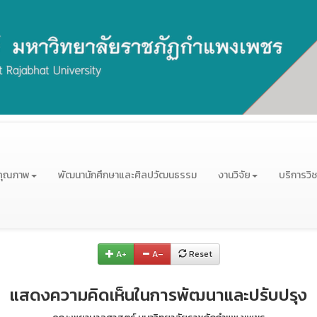
คุณภาพ
พัฒนานักศึกษาและศิลปวัฒนธรรม
งานวิจัย
บริการวิ
A+
A–
Reset
แสดงความคิดเห็นในการพัฒนาและปรับปรุง