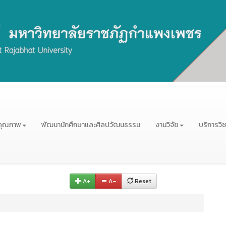
คุณภาพ
พัฒนานักศึกษาและศิลปวัฒนธรรม
งานวิจัย
บริการวิ
A+
A–
Reset