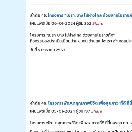
ลำดับ 45.
โครงการ "เปราะบาง ไม่ห่างไกล ด้วยสายใยราชภ
เผยแพร่เมื่อ 06-01-2024 ผู้ชม 362
Share
โครงการ "เปราะบาง ไม่ห่างไกล ด้วยสายใยราชภัฏ"
กิจกรรมลงประเมินเยี่ยมบ้าน ชุมชน ตำบลแม่จะเรา อำเภอแม่
วันที่ 5 มกราคม 2567
ลำดับ 46.
โครงการพัฒนาคุณภาพชีวิต เพื่อสุขภาวะที่ดี ที่นี
เผยแพร่เมื่อ 05-01-2024 ผู้ชม 197
Share
โครงการ พัฒนาคุณภาพชีวิต เพื่อสุขภาวะที่ดี ที่นี่นครชุม
กิจกรรมที่ 1 วางแผนชุมชน สำรวจความต้องการและปัญหา วันท