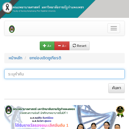
Toggle
navigati
A+
A–
Reset
หน้าหลัก
ยกย่องเชิดชูเกียรติ
ค้นหา