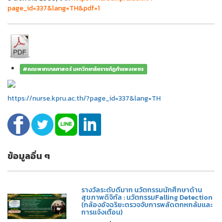
page_id=337&lang=TH&pdf=1
#คณะพยาบาลศาสตร์ มหาวิทยาลัยราชภัฏกำแพงเพชร
https://nurse.kpru.ac.th/?page_id=337&lang=TH
ข้อมูลอื่น ๆ
รางวัลระดับดีมาก นวัตกรรมนักศึกษาด้าน
สุขภาพดิจิทัล : นวัตกรรมFalling Detection
(กล้องอัจฉริยะตรวจจับการพลัดตกหกล้มและ
การแจ้งเตือน)