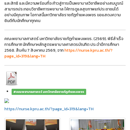
และสิทธิ และมีความพร้อมที่จะก้าวสู่การเป็นพยาบาลวิชาชีพอย่างสมบูรณ์
สามารถประกอบวิชาชีพการพยาบาล ให้การดูแลสุขภาพแก่ประชาชนได้
อย่างมีคุณภาพ โอกาสนี้มหาวิทยาลัยราชภัฏกำแพงเพชร ขอแสดงความ
ยินดีกับนักศึกษาทุกคน
คณะพยาบาลศาสตร์ มหาวิทยาลัยราชภัฏกำแพงเพชร. (2569). พิธีสำเร็จ
การศึกษา!! นักศึกษาหลักสูตรพยาบาลศาสตรบัณฑิต ประจำปีการศึกษา
2568. สืบค้น 7 สิงหาคม 2569, จาก
https://nurse.kpru.ac.th/?
page_id=319&lang=TH
#คณะพยาบาลศาสตร์ มหาวิทยาลัยราชภัฏกำแพงเพชร
https://nurse.kpru.ac.th/?page_id=319&lang=TH