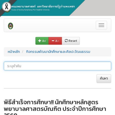
Toggle
navigati
A+
A–
Reset
หน้าหลัก
กิจกรรมพัฒนานักศึกษาและศิลปะวัฒนธรรม
ค้นหา
พิธีสำเร็จการศึกษา!! นักศึกษาหลักสูตร
พยาบาลศาสตรบัณฑิต ประจำปีการศึกษา