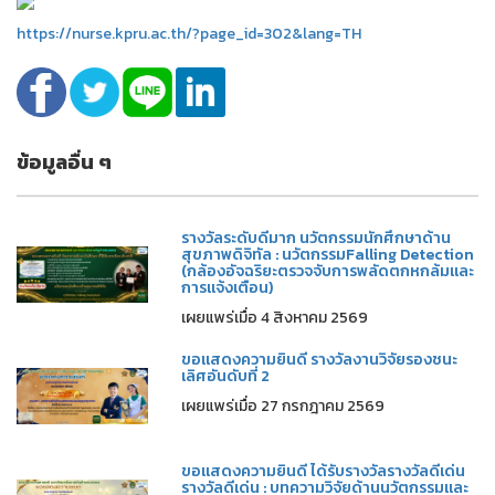
https://nurse.kpru.ac.th/?page_id=302&lang=TH
ข้อมูลอื่น ๆ
รางวัลระดับดีมาก นวัตกรรมนักศึกษาด้าน
สุขภาพดิจิทัล : นวัตกรรมFalling Detection
(กล้องอัจฉริยะตรวจจับการพลัดตกหกล้มและ
การแจ้งเตือน)
เผยแพร่เมื่อ 4 สิงหาคม 2569
ขอแสดงความยินดี รางวัลงานวิจัยรองชนะ
เลิศอันดับที่ 2
เผยแพร่เมื่อ 27 กรกฎาคม 2569
ขอแสดงความยินดี ได้รับรางวัลรางวัลดีเด่น
รางวัลดีเด่น : บทความวิจัยด้านนวัตกรรมและ