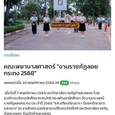
ดาวน์โหลด
คณะพยาบาลศาสตร์ "งานราชภัฏลอย
กระทง 2568"
เผยแพร่เมื่อ 20 พฤศจิกายน 2568
39
Share
563
เมื่อวันที่ 7 พฤศจิกายน 2568 มหาวิทยาลัยราชภัฏกำแพงเพชร โดย
องค์การบริหารนักศึกษาภาคปกติ กองพัฒนานักศึกษา จัดงานประเพณี
ราชภัฏลอยกระทง ประจำปี 2568 "แสงเทียนท่องธารา ร้อยศรัทธาชาว
แสดขาว" ณ ลานกิจกรรมหน้าอาคารทีปังกรรัศมีโชติ มหาวิทยาลัยราชภัฏ
กำแพงเพชร จังหวัดกำแพงเพชร