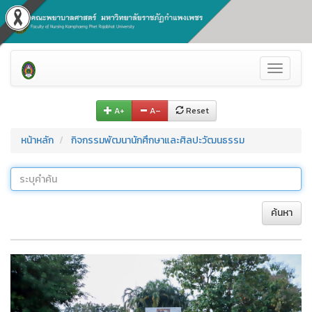
Toggle
navigati
A+
A–
Reset
หน้าหลัก
กิจกรรมพัฒนานักศึกษาและศิลปะวัฒนธรรม
ค้นหา