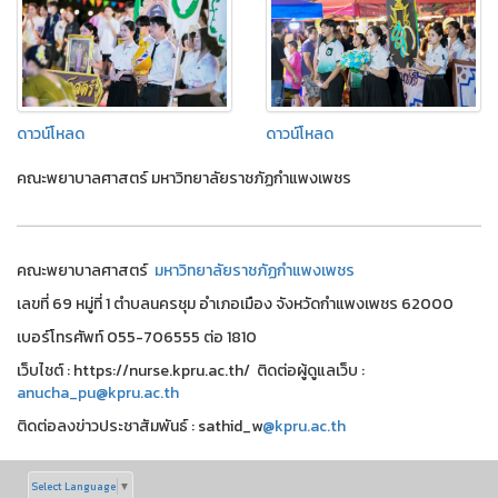
ดาวน์โหลด
ดาวน์โหลด
คณะพยาบาลศาสตร์ มหาวิทยาลัยราชภัฏกำแพงเพชร
คณะพยาบาลศาสตร์
มหาวิทยาลัยราชภัฏกำแพงเพชร
เลขที่ 69 หมู่ที่ 1 ตำบลนครชุม อำเภอเมือง จังหวัดกำแพงเพชร 62000
เบอร์โทรศัพท์ 055-706555 ต่อ 1810
เว็บไชต์ : https://nurse.kpru.ac.th/ ติดต่อผู้ดูแลเว็บ :
anucha_pu@kpru.ac.th
ติดต่อลงข่าวประชาสัมพันธ์ : sathid_w
@kpru.ac.th
Select Language
▼