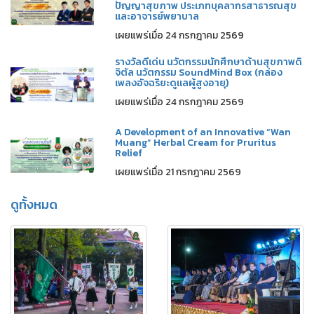
ปัญญาสุขภาพ ประเภทบุคลากรสาธารณสุข
และอาจารย์พยาบาล
เผยแพร่เมื่อ 24 กรกฎาคม 2569
รางวัลดีเด่น นวัตกรรมนักศึกษาด้านสุขภาพดิ
จิตัล นวัตกรรม SoundMind Box (กล่อง
เพลงอัจฉริยะดูแลผู้สูงอายุ)
เผยแพร่เมื่อ 24 กรกฎาคม 2569
A Development of an Innovative “Wan
Muang” Herbal Cream for Pruritus
Relief
เผยแพร่เมื่อ 21 กรกฎาคม 2569
ดูทั้งหมด