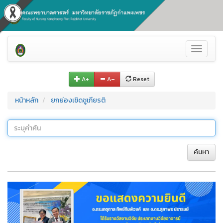
Toggle
navigati
A+
A–
Reset
หน้าหลัก
ยกย่องเชิดชูเกียรติ
ค้นหา