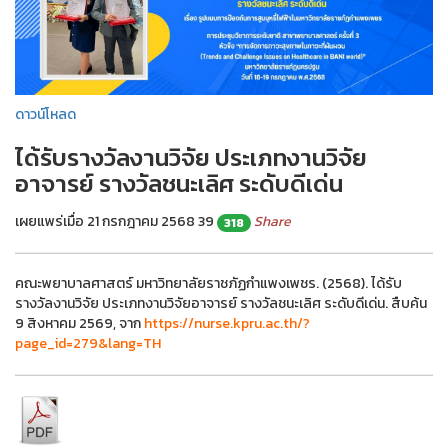
ดาวน์โหลด
ได้รับรางวัลงานวิจัย ประเภทงานวิจัย
อาจารย์ รางวัลชนะเลิศ ระดับดีเด่น
เผยแพร่เมื่อ 21 กรกฎาคม 2568
39
Share
318
คณะพยาบาลศาสตร์ มหาวิทยาลัยราชภัฏกำแพงเพชร. (2568). ได้รับ
รางวัลงานวิจัย ประเภทงานวิจัยอาจารย์ รางวัลชนะเลิศ ระดับดีเด่น. สืบค้น
9 สิงหาคม 2569, จาก
https://nurse.kpru.ac.th/?
page_id=279&lang=TH