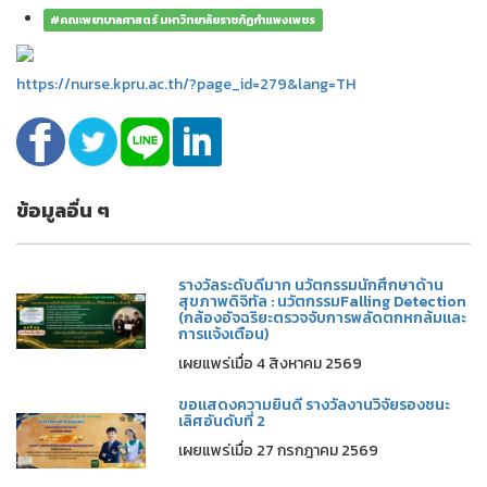
#คณะพยาบาลศาสตร์ มหาวิทยาลัยราชภัฏกำแพงเพชร
https://nurse.kpru.ac.th/?page_id=279&lang=TH
ข้อมูลอื่น ๆ
รางวัลระดับดีมาก นวัตกรรมนักศึกษาด้าน
สุขภาพดิจิทัล : นวัตกรรมFalling Detection
(กล้องอัจฉริยะตรวจจับการพลัดตกหกล้มและ
การแจ้งเตือน)
เผยแพร่เมื่อ 4 สิงหาคม 2569
ขอแสดงความยินดี รางวัลงานวิจัยรองชนะ
เลิศอันดับที่ 2
เผยแพร่เมื่อ 27 กรกฎาคม 2569