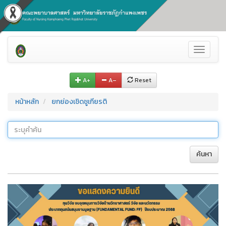
Toggle
navigati
A+
A–
Reset
หน้าหลัก
ยกย่องเชิดชูเกียรติ
ค้นหา