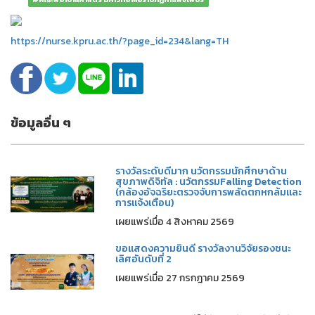
https://nurse.kpru.ac.th/?page_id=234&lang=TH
ข้อมูลอื่น ๆ
รางวัลระดับดีมาก นวัตกรรมนักศึกษาด้าน
สุขภาพดิจิทัล : นวัตกรรมFalling Detection
(กล้องอัจฉริยะตรวจจับการพลัดตกหกล้มและ
การแจ้งเตือน)
เผยแพร่เมื่อ 4 สิงหาคม 2569
ขอแสดงความยินดี รางวัลงานวิจัยรองชนะ
เลิศอันดับที่ 2
เผยแพร่เมื่อ 27 กรกฎาคม 2569