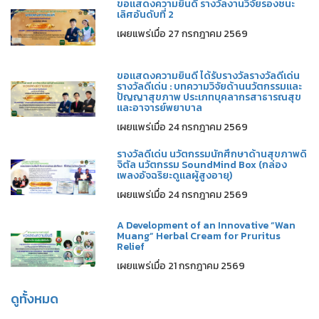
ขอแสดงความยินดี รางวัลงานวิจัยรองชนะ
เลิศอันดับที่ 2
เผยแพร่เมื่อ 27 กรกฎาคม 2569
ขอแสดงความยินดี ได้รับรางวัลรางวัลดีเด่น
รางวัลดีเด่น : บทความวิจัยด้านนวัตกรรมและ
ปัญญาสุขภาพ ประเภทบุคลากรสาธารณสุข
และอาจารย์พยาบาล
เผยแพร่เมื่อ 24 กรกฎาคม 2569
รางวัลดีเด่น นวัตกรรมนักศึกษาด้านสุขภาพดิ
จิตัล นวัตกรรม SoundMind Box (กล่อง
เพลงอัจฉริยะดูแลผู้สูงอายุ)
เผยแพร่เมื่อ 24 กรกฎาคม 2569
A Development of an Innovative “Wan
Muang” Herbal Cream for Pruritus
Relief
เผยแพร่เมื่อ 21 กรกฎาคม 2569
ดูทั้งหมด