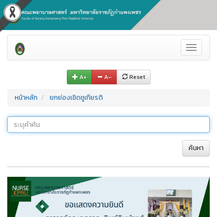
Toggle
navigati
A+
A–
Reset
หน้าหลัก
ยกย่องเชิดชูเกียรติ
ค้นหา