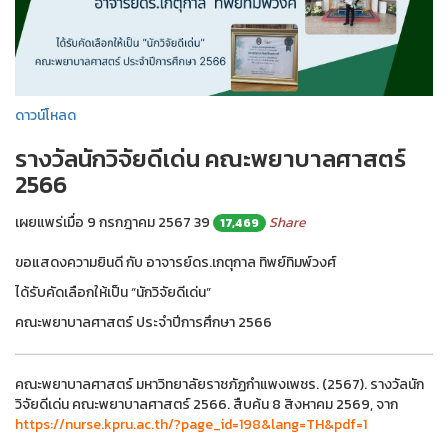
ดาวน์โหลด
รางวัลนักวิจัยดีเด่น คณะพยาบาลศาสตร์
2566
เผยแพร่เมื่อ 9 กรกฎาคม 2567
39
Share
17,469
ขอแสดงความยินดี กับ อาจารย์ดร.เกตุกาล ทิพย์ทิมพ์วงศ์
ได้รับคัดเลือกให้เป็น “นักวิจัยดีเด่น”
คณะพยาบาลศาสตร์ ประจำปีการศึกษา 2566
คณะพยาบาลศาสตร์ มหาวิทยาลัยราชภัฏกำแพงเพชร. (2567). รางวัลนัก
วิจัยดีเด่น คณะพยาบาลศาสตร์ 2566. สืบค้น 8 สิงหาคม 2569, จาก
https://nurse.kpru.ac.th/?page_id=198&lang=TH&pdf=1