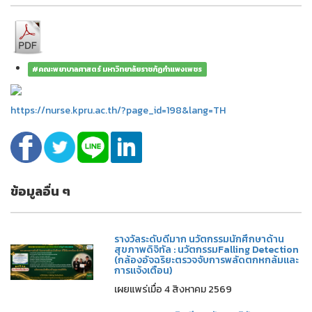
#คณะพยาบาลศาสตร์ มหาวิทยาลัยราชภัฏกำแพงเพชร
https://nurse.kpru.ac.th/?page_id=198&lang=TH
ข้อมูลอื่น ๆ
รางวัลระดับดีมาก นวัตกรรมนักศึกษาด้าน
สุขภาพดิจิทัล : นวัตกรรมFalling Detection
(กล้องอัจฉริยะตรวจจับการพลัดตกหกล้มและ
การแจ้งเตือน)
เผยแพร่เมื่อ 4 สิงหาคม 2569